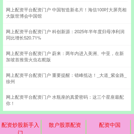
网上配资平台配资门户 中国智造新名片！海信100吋大屏亮相
大阪世博会中国馆
网上配资平台配资门户 科创新源：2025年半年度归母净利润
同比增长520.71%
网上配资平台配资门户 蔚来：两年内进入美洲、中亚，在新
加坡首推萤火虫右舵版
网上配资平台配资门户 重要提醒：错峰抵达！_大道_紫金路_
徐州
网上配资平台配资门户 水瓶座的真爱密码：这三个星座最配
你！
配资炒股新手入
散户股票配资
配资中国
门