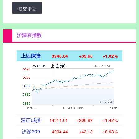
提交评论
沪深京指数
上证综指
3940.04
+39.68
+1.02%
深证成指
14311.01
+200.89
+1.42%
沪深300
4694.44
+43.13
+0.93%