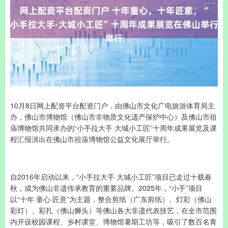
10月8日网上配资平台配资门户，由佛山市文化广电旅游体育局主
办，佛山市博物馆（佛山市非物质文化遗产保护中心）及佛山市祖
庙博物馆共同承办的“小手拉大手 大城小工匠”十周年成果展览及课
程汇报演出在佛山市祖庙博物馆公益文化展厅举行。
自2016年启动以来，“小手拉大手 大城小工匠”项目已走过十载春
秋，成为佛山非遗传承教育的重要品牌。2025年，“小手”项目
以“十年·童心·匠意”为主题，整合剪纸（广东剪纸）、灯彩（佛山
彩灯）、彩扎（佛山狮头）等佛山各大非遗代表技艺，在全市范围
内开设校园课程、乡村课堂、博物馆暑期工坊等，吸引了数百名青