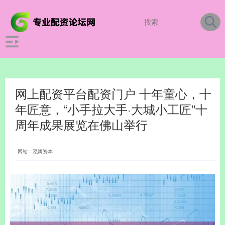
网上配资平台配资门户 十年童心，十
年匠意，“小手拉大手·大城小工匠”十
周年成果展览在佛山举行
网站：泓阈资本