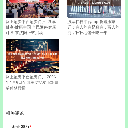
网上配资平台配资门户 “科学
股票杠杆平台app 鲁迅搬家
健身·健康中国 全民通络健康
记：穷人的穷是真穷，富人的
计划”在沈阳正式启动
穷，扫扫地缝子吃三年
网上配资平台配资门户 2026
年1月6日全国主要批发市场白
梨价格行情
相关评论
本文评分
*